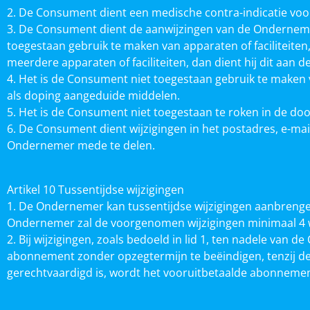
2. De Consument dient een medische contra-indicatie vo
3. De Consument dient de aanwijzingen van de Onderneme
toegestaan gebruik te maken van apparaten of faciliteite
meerdere apparaten of faciliteiten, dan dient hij dit aa
4. Het is de Consument niet toegestaan gebruik te maken va
als doping aangeduide middelen.
5. Het is de Consument niet toegestaan te roken in de do
6. De Consument dient wijzigingen in het postadres, e-ma
Ondernemer mede te delen.
Artikel 10 Tussentijdse wijzigingen
1. De Ondernemer kan tussentijdse wijzigingen aanbrengen
Ondernemer zal de voorgenomen wijzigingen minimaal 4 
2. Bij wijzigingen, zoals bedoeld in lid 1, ten nadele v
abonnement zonder opzegtermijn te beëindigen, tenzij de
gerechtvaardigd is, wordt het vooruitbetaalde abonnemen