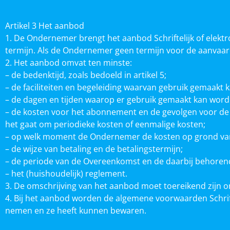
Artikel 3 Het aanbod
1. De Ondernemer brengt het aanbod Schriftelijk of elek
termijn. Als de Ondernemer geen termijn voor de aanvaard
2. Het aanbod omvat ten minste:
– de bedenktijd, zoals bedoeld in artikel 5;
– de faciliteiten en begeleiding waarvan gebruik gemaakt 
– de dagen en tijden waarop er gebruik gemaakt kan worden
– de kosten voor het abonnement en de gevolgen voor de ko
het gaat om periodieke kosten of eenmalige kosten;
– op welk moment de Ondernemer de kosten op grond van a
– de wijze van betaling en de betalingstermijn;
– de periode van de Overeenkomst en de daarbij behorende
– het (huishoudelijk) reglement.
3. De omschrijving van het aanbod moet toereikend zijn
4. Bij het aanbod worden de algemene voorwaarden Schrif
nemen en ze heeft kunnen bewaren.