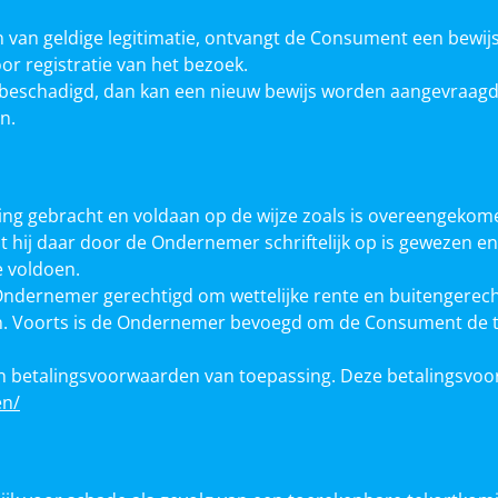
n van geldige legitimatie, ontvangt de Consument een bewij
r registratie van het bezoek.
 is beschadigd, dan kan een nieuw bewijs worden aangevraag
n.
ng gebracht en voldaan op de wijze zoals is overeengekom
dat hij daar door de Ondernemer schriftelijk op is gewezen e
e voldoen.
 Ondernemer gerechtigd om wettelijke rente en buitengerech
engen. Voorts is de Ondernemer bevoegd om de Consument de 
oin betalingsvoorwaarden van toepassing. Deze betalingsvoor
en/