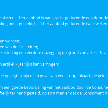
tronisch uit. Het aanbod is van kracht gedurende een doo
ing heeft gesteld, blijft het aanbod gedurende twee weken
kan worden;
 van de faciliteiten;
sten bij een eerdere opzegging op grond van artikel 6. Uit 
rtikel 7 jaarlijks kan verhogen;
 opzegtermijn of, in geval van een strippenkaart, de geldi
 om een goede beoordeling van het aanbod door de Consume
telijk ter hand gesteld, op zo’n manier dat de Consument 