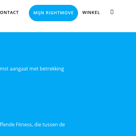
ONTACT
WINKEL
MIJN RIGHTMOVE
komst aangaat met betrekking
fende Fitness, die tussen de