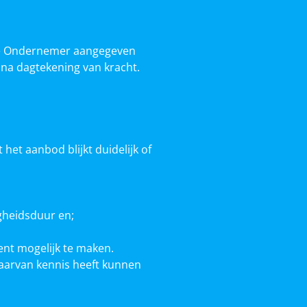
r de Ondernemer aangegeven
 na dagtekening van kracht.
het aanbod blijkt duidelijk of
gheidsduur en;
nt mogelijk te maken.
daarvan kennis heeft kunnen