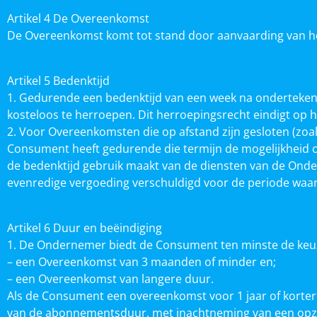
Artikel 4 De Overeenkomst
De Overeenkomst komt tot stand door aanvaarding van he
Artikel 5 Bedenktijd
1. Gedurende een bedenktijd van een week na onderteke
kosteloos te herroepen. Dit herroepingsrecht eindigt op 
2. Voor Overeenkomsten die op afstand zijn gesloten (zoa
Consument heeft gedurende die termijn de mogelijkheid 
de bedenktijd gebruik maakt van de diensten van de Onder
evenredige vergoeding verschuldigd voor de periode waar
Artikel 6 Duur en beëindiging
1. De Ondernemer biedt de Consument ten minste de keuz
– een Overeenkomst van 3 maanden of minder en;
– een Overeenkomst van langere duur.
Als de Consument een overeenkomst voor 1 jaar of korter 
van de abonnementsduur, met inachtneming van een opzegt