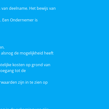
s van deelname. Het bewijs van
d. Een Ondernemer is
en.
n alsnog de mogelijkheid heeft
telijke kosten op grond van
toegang tot de
waarden zijn in te zien op