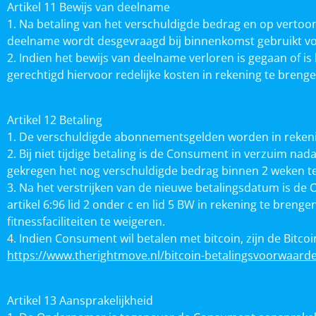
Artikel 11 Bewijs van deelname
1. Na betaling van het verschuldigde bedrag en op vertoo
deelname wordt desgevraagd bij binnenkomst gebruikt voo
2. Indien het bewijs van deelname verloren is gegaan of
gerechtigd hiervoor redelijke kosten in rekening te brenge
Artikel 12 Betaling
1. De verschuldigde abonnementsgelden worden in rekeni
2. Bij niet tijdige betaling is de Consument in verzuim na
gekregen het nog verschuldigde bedrag binnen 2 weken t
3. Na het verstrijken van de nieuwe betalingsdatum is de
artikel 6:96 lid 2 onder c en lid 5 BW in rekening te br
fitnessfaciliteiten te weigeren.
4. Indien Consument wil betalen met bitcoin, zijn de Bitc
https://www.therightmove.nl/bitcoin-betalingsvoorwaard
Artikel 13 Aansprakelijkheid