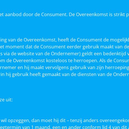
t aanbod door de Consument. De Overeenkomst is strikt pe
ning van de Overeenkomst, heeft de Consument de mogeli
het moment dat de Consument eerder gebruik maakt van de fi
ls via de website van de Ondernemer) geldt een bedenktijd 
om de Overeenkomst kosteloos te herroepen. Als de Consume
nemer en hij maakt vervolgens gebruik van zijn herroepings
in hij gebruik heeft gemaakt van de diensten van de Onder
e uit:
wil opzeggen, dan moet hij dit – tenzij anders overeengek
ermijn van 1 maand, een en ander conform lid 4 van dit a