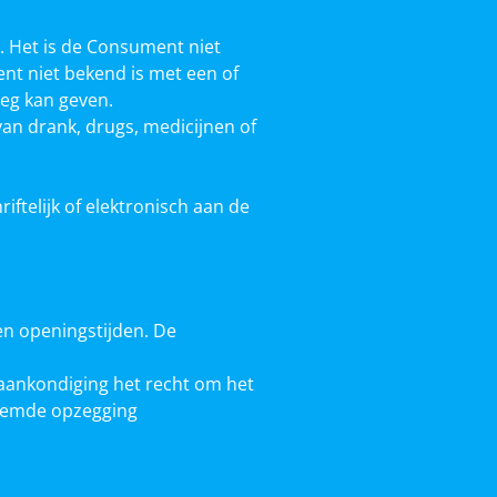
 Het is de Consument niet
nt niet bekend is met een of
leg kan geven.
van drank, drugs, medicijnen of
ftelijk of elektronisch aan de
en openingstijden. De
 aankondiging het recht om het
noemde opzegging