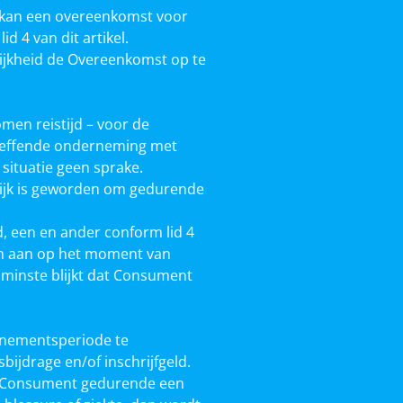
 kan een overeenkomst voor
 4 van dit artikel.
lijkheid de Overeenkomst op te
men reistijd – voor de
etreffende onderneming met
 situatie geen sprake.
lijk is geworden om gedurende
, een en ander conform lid 4
ijn aan op het moment van
n minste blijkt dat Consument
onnementsperiode te
jdrage en/of inschrijfgeld.
 de Consument gedurende een