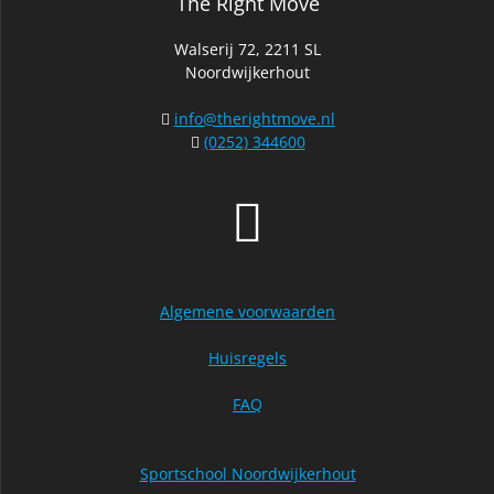
The Right Move
Walserij 72, 2211 SL
Noordwijkerhout
info@therightmove.nl
(0252) 344600
Algemene voorwaarden
Huisregels
FAQ
Sportschool Noordwijkerhout