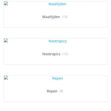
Maaltijden
(10)
Nootropics
(12)
Repen
(8)