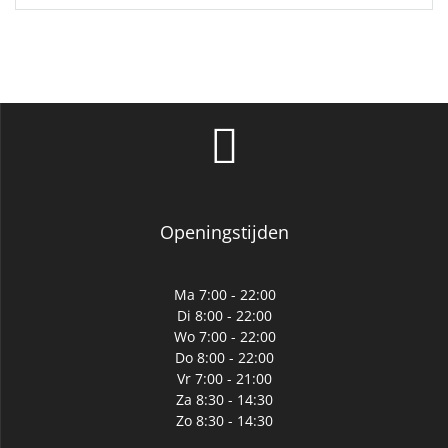
Deze
optie
kan
gekozen
worden
op
de
productpagina
Openingstijden
Ma 7:00 - 22:00
Di 8:00 - 22:00
Wo 7:00 - 22:00
Do 8:00 - 22:00
Vr 7:00 - 21:00
Za 8:30 - 14:30
Zo 8:30 - 14:30