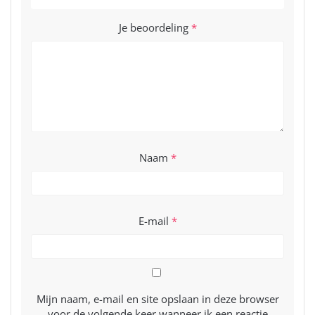
Je beoordeling
*
Naam
*
E-mail
*
Mijn naam, e-mail en site opslaan in deze browser
voor de volgende keer wanneer ik een reactie