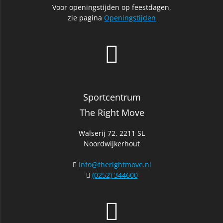
Voor openingstijden op feestdagen,
zie pagina
Openingstijden
Sportcentrum
The Right Move
Walserij 72, 2211 SL
Noordwijkerhout
info@therightmove.nl
(0252) 344600