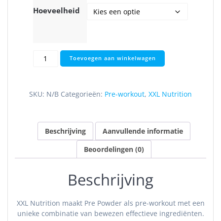
Hoeveelheid
Pre
Toevoegen aan winkelwagen
Powder
Premium
aantal
SKU:
N/B
Categorieën:
Pre-workout
,
XXL Nutrition
Beschrijving
Aanvullende informatie
Beoordelingen (0)
Beschrijving
XXL Nutrition maakt Pre Powder als pre-workout met een
unieke combinatie van bewezen effectieve ingrediënten.